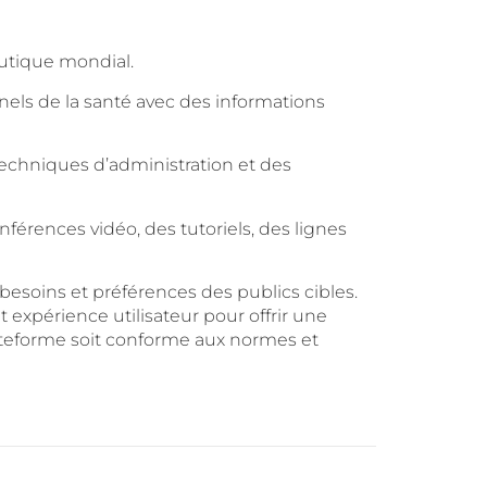
utique mondial.
nnels de la santé avec des informations
 techniques d’administration et des
érences vidéo, des tutoriels, des lignes
besoins et préférences des publics cibles.
périence utilisateur pour offrir une
lateforme soit conforme aux normes et