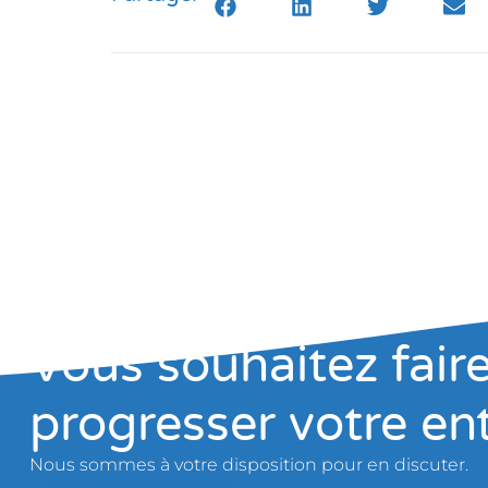
Vous souhaitez fair
progresser votre en
Nous sommes à votre disposition pour en discuter.