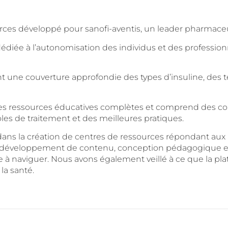
urces développé pour sanofi-aventis, un leader pharmace
dédiée à l’autonomisation des individus et des professio
rant une couverture approfondie des types d’insuline, des
es ressources éducatives complètes et comprend des conf
oles de traitement et des meilleures pratiques.
ans la création de centres de ressources répondant aux 
éveloppement de contenu, conception pédagogique et ex
le à naviguer. Nous avons également veillé à ce que la p
la santé.