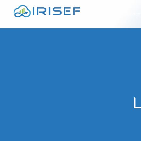
À propos
Service
L