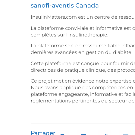
sanofi-aventis Canada
InsulinMatters.com est un centre de resso
La plateforme conviviale et informative est 
complètes sur l’insulinothérapie.
La plateforme sert de ressource fiable, off
dernières avancées en gestion du diabète.
Cette plateforme est conçue pour fournir d
directrices de pratique clinique, des protoc
Ce projet met en évidence notre expertise d
Nous avons appliqué nos compétences en d
plateforme engageante, informative et faci
réglementations pertinentes du secteur de 
Partager