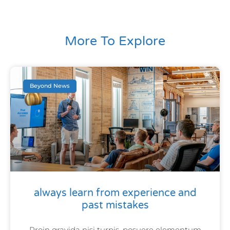
More To Explore
Beyond News
always learn from experience and
past mistakes
Proin gravida nisi turpis, posuere elementum