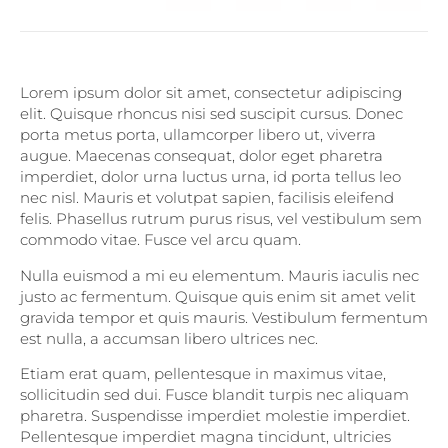
Lorem ipsum dolor sit amet, consectetur adipiscing
elit. Quisque rhoncus nisi sed suscipit cursus. Donec
porta metus porta, ullamcorper libero ut, viverra
augue. Maecenas consequat, dolor eget pharetra
imperdiet, dolor urna luctus urna, id porta tellus leo
nec nisl. Mauris et volutpat sapien, facilisis eleifend
felis. Phasellus rutrum purus risus, vel vestibulum sem
commodo vitae. Fusce vel arcu quam.
Nulla euismod a mi eu elementum. Mauris iaculis nec
justo ac fermentum. Quisque quis enim sit amet velit
gravida tempor et quis mauris. Vestibulum fermentum
est nulla, a accumsan libero ultrices nec.
Etiam erat quam, pellentesque in maximus vitae,
sollicitudin sed dui. Fusce blandit turpis nec aliquam
pharetra. Suspendisse imperdiet molestie imperdiet.
Pellentesque imperdiet magna tincidunt, ultricies