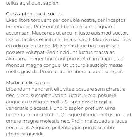
tellus at, aliquet sapien.
Class aptent taciti socios
Lkad litora torquent per conubia nostra, per inceptos
himenaeos. Praesent ut libero a ipsum aliquam
accumsan. Maecenas ut arcu in justo euismod auctor.
Donec facilisis efficitur ante a suscipit. Mauris maximus
eu odio ac euismod. Maecenas faucibus turpis sed
posuere volutpat. Sed tincidunt luctus massa ac
aliquam. Integer tincidunt purus et diam dapibus, a
rhoncus magna congue. Ut ut turpis suscipit massa
mollis gravida. Proin ut dui in libero aliquet semper.
Morbi a felis sapien
bibendum hendrerit elit, vitae posuere sem pharetra
nec. Morbi suscipit suscipit luctus. Morbi posuere
augue eu tristique mollis. Suspendisse fringilla
venenatis placerat. Nunc id sapien pretium urna
bibendum consectetur. Quisque blandit metus arcu, id
ornare magna molestie nec. Proin malesuada a lacus
nec mollis. Aliquam pellentesque purus ac nibh
pharetra gravida.