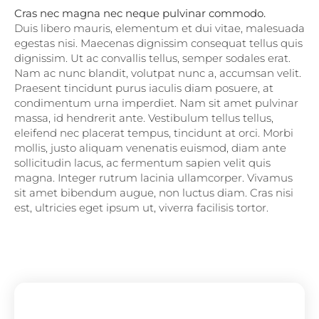
Cras nec magna nec neque pulvinar commodo.
Duis libero mauris, elementum et dui vitae, malesuada
egestas nisi. Maecenas dignissim consequat tellus quis
dignissim. Ut ac convallis tellus, semper sodales erat.
Nam ac nunc blandit, volutpat nunc a, accumsan velit.
Praesent tincidunt purus iaculis diam posuere, at
condimentum urna imperdiet. Nam sit amet pulvinar
massa, id hendrerit ante. Vestibulum tellus tellus,
eleifend nec placerat tempus, tincidunt at orci. Morbi
mollis, justo aliquam venenatis euismod, diam ante
sollicitudin lacus, ac fermentum sapien velit quis
magna. Integer rutrum lacinia ullamcorper. Vivamus
sit amet bibendum augue, non luctus diam. Cras nisi
est, ultricies eget ipsum ut, viverra facilisis tortor.