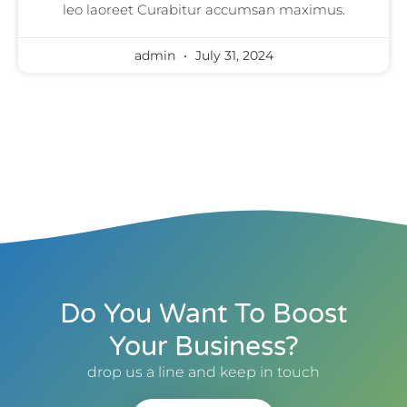
leo laoreet Curabitur accumsan maximus.
admin
July 31, 2024
Do You Want To Boost
Your Business?
drop us a line and keep in touch